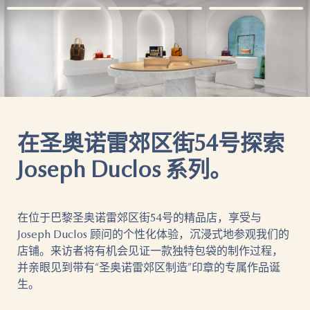
在圣奥诺雷郊区街54号探索 
Joseph Duclos 系列。
在位于巴黎圣奥诺雷郊区街54号的精品店，享受与 
Joseph Duclos 顾问的个性化体验，沉浸式地参观我们的
店铺。来访者将有机会见证一款独特包袋的制作过程，
并亲眼见到带有“圣奥诺雷郊区制造”印章的专属作品诞
生。